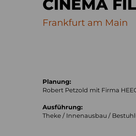
CINEMA FI
Frankfurt am Main
Planung:
Robert Petzold mit Firma HEE
Ausführung:
Theke / Innenausbau / Bestuh