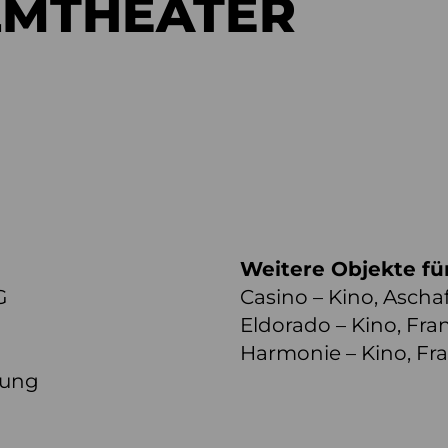
LMTHEATER
Weitere Objekte fü
G
Casino – Kino, Asch
Eldorado – Kino, Fra
Harmonie – Kino, Fra
lung