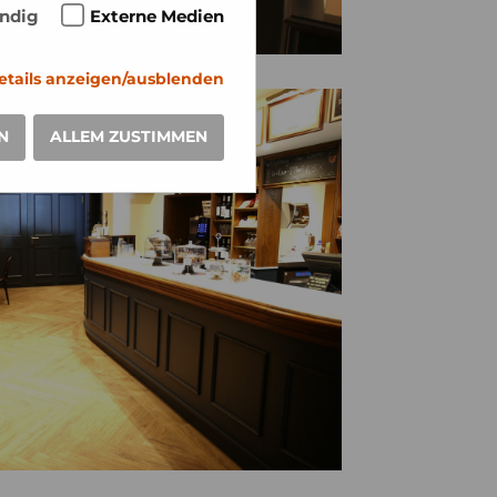
ndig
Externe Medien
etails anzeigen/ausblenden
N
ALLEM ZUSTIMMEN