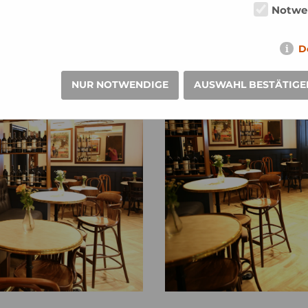
Notwe
D
NUR NOTWENDIGE
AUSWAHL BESTÄTIGE