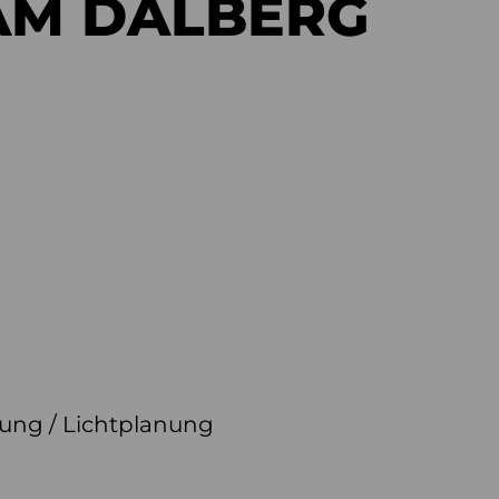
AM DALBERG
lung / Lichtplanung