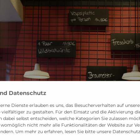
und Datenschutz
erne Dienste erlauben es uns, das Besucherverhalten auf unsere
vielfältiger zu gestalten. Für den Einsatz und die Aktivierung d
 dabei selbst entscheiden, welche Kategorien Sie zulassen möcht
n womöglich nicht mehr alle Funktionalitäten der Website zur V
 ändern. Um mehr zu erfahren, lesen Sie bitte unsere Datenschut