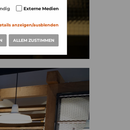
ndig
Externe Medien
etails anzeigen/ausblenden
N
ALLEM ZUSTIMMEN