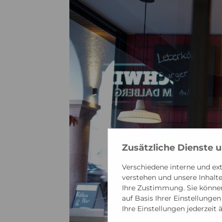
Zusätzliche Dienste 
Verschiedene interne und ext
verstehen und unsere Inhalte 
Ihre Zustimmung. Sie können
auf Basis Ihrer Einstellunge
Ihre Einstellungen jederzeit