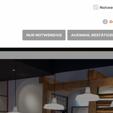
Notwe
D
NUR NOTWENDIGE
AUSWAHL BESTÄTIGE